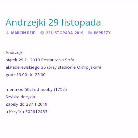
GŁÓWNA
Andrzejki 29 listopada
MARCIN REIF
22 LISTOPADA, 2019
IMPREZY
Andrzejki:
piątek 29.11.2019 Restauracja Sofa
al.Paderewskiego 35 (przy stadionie Olimpijskim)
godz.19.00 do 23.00
menu od 50zł od osoby (175zł)
Szybka decyzja.
Zapisy do 23.11.2019
u Krzyśka 502612453