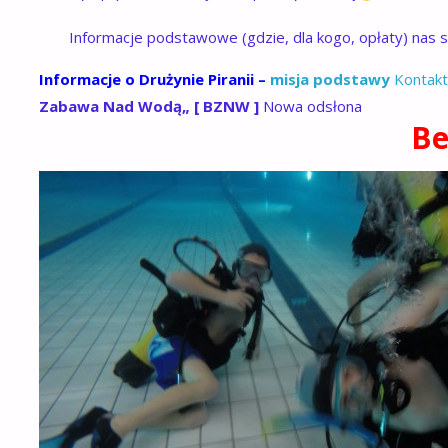
Informacje podstawowe (gdzie, dla kogo, opłaty) nas 
Informacje o Drużynie Piranii –
misja podstawy
Kontakt
Zabawa Nad Wodą„ [ BZNW ]
Nowa odsłona
Be