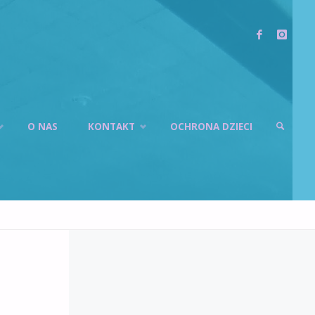
O NAS
KONTAKT
OCHRONA DZIECI
SZUKAJ