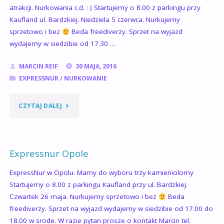
atrakcji. Nurkowania c.d. : ) Startujemy o 8.00 z parkingu przy
Kaufland ul. Bardzkiej. Niedziela 5 czerwca. Nurkujemy
sprzetowo i bez
Beda freediverzy. Sprzet na wyjazd
wydajemy w siedzibie od 17.30 …
MARCIN REIF
30 MAJA, 2016
EXPRESSNUR
/
NURKOWANIE
"EXPRESSNUR
CZYTAJ DALEJ
OPOLE
PIAST"
Expressnur Opole
ExpressNur w Opolu. Mamy do wyboru trzy kamieniolomy
Startujemy o 8.00 z parkingu Kaufland przy ul. Bardzkiej.
Czwartek 26 maja. Nurkujemy sprzetowo i bez
Beda
freediverzy. Sprzet na wyjazd wydajemy w siedzibie od 17.00 do
18.00 w srode. W razie pytan prosze o kontakt Marcin tel.