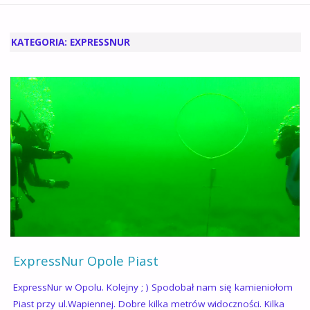
GŁÓWNA
KATEGORIA:
EXPRESSNUR
ExpressNur Opole Piast
ExpressNur w Opolu. Kolejny ; ) Spodobał nam się kamieniołom
Piast przy ul.Wapiennej. Dobre kilka metrów widoczności. Kilka