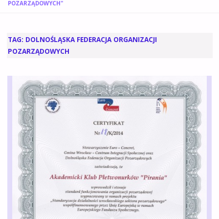
GŁÓWNA
POZARZĄDOWYCH"
TAG:
DOLNOŚLĄSKA FEDERACJA ORGANIZACJI
POZARZĄDOWYCH