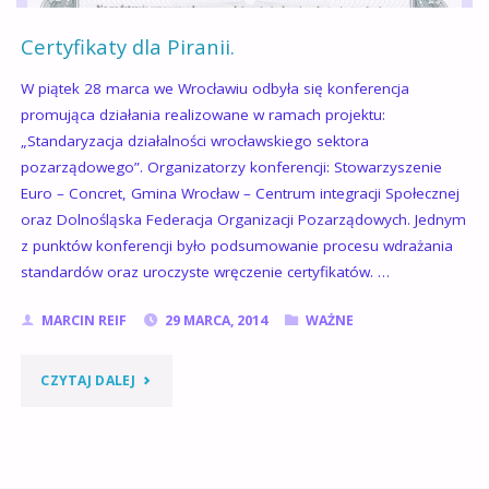
Certyfikaty dla Piranii.
W piątek 28 marca we Wrocławiu odbyła się konferencja
promująca działania realizowane w ramach projektu:
„Standaryzacja działalności wrocławskiego sektora
pozarządowego”. Organizatorzy konferencji: Stowarzyszenie
Euro – Concret, Gmina Wrocław – Centrum integracji Społecznej
oraz Dolnośląska Federacja Organizacji Pozarządowych. Jednym
z punktów konferencji było podsumowanie procesu wdrażania
standardów oraz uroczyste wręczenie certyfikatów. …
MARCIN REIF
29 MARCA, 2014
WAŻNE
"CERTYFIKATY
CZYTAJ DALEJ
DLA
PIRANII."