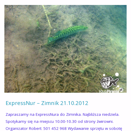
21.02.2013"
ExpressNur – Zimnik 21.10.2012
Zapraszamy na ExpressNura do Zimnika. Najbliższa niedziela.
Spotykamy się na miejscu 10.00-10.30 od strony żwirowni.
Organizator Robert: 501 452 968 Wydawanie sprzętu w sobotę