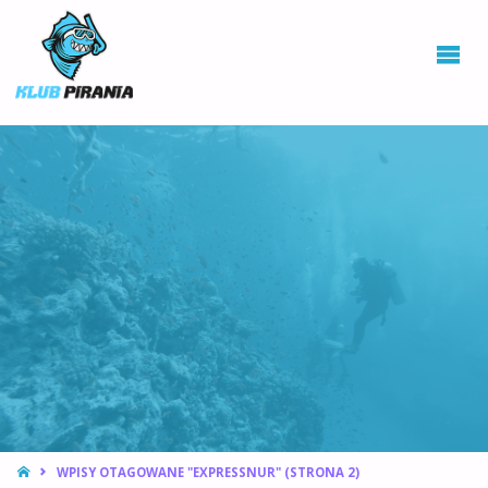
KLUB PIRANIA
WROCŁAW |
KURSY
NURKOWANIA,
HOKEJ
PODWODNY
STRONA
WPISY OTAGOWANE "EXPRESSNUR"
(STRONA 2)