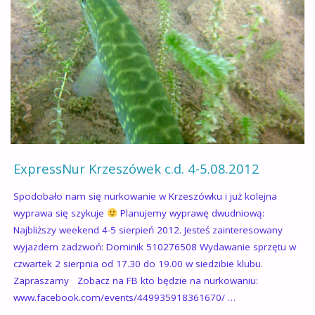
PODWODNEGO
2.08.2012"
ExpressNur Krzeszówek c.d. 4-5.08.2012
Spodobało nam się nurkowanie w Krzeszówku i już kolejna
wyprawa się szykuje
Planujemy wyprawę dwudniową:
Najbliższy weekend 4-5 sierpień 2012. Jesteś zainteresowany
wyjazdem zadzwoń: Dominik 510276508 Wydawanie sprzętu w
czwartek 2 sierpnia od 17.30 do 19.00 w siedzibie klubu.
Zapraszamy Zobacz na FB kto będzie na nurkowaniu:
www.facebook.com/events/449935918361670/ …