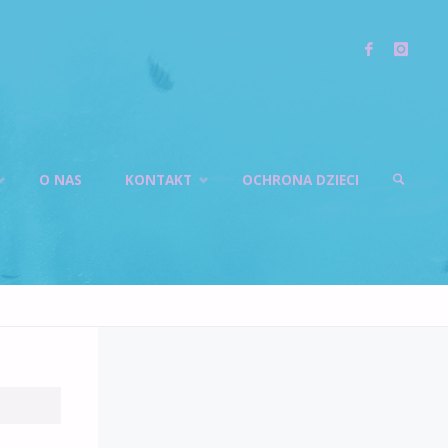
O NAS
KONTAKT
OCHRONA DZIECI
SZUKAJ