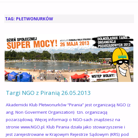
GŁÓWNA
TAG:
PŁETWONURKÓW
Targi NGO z Piranią 26.05.2013
Akademicki Klub Płetwonurków “Pirania” jest organizacją NGO (z
ang. Non Goverment Organization) tzn. organizacją
pozarządową. Więcej informacji o NGO-sach znajdziesz na
stronie www.NGO.pl. Klub Pirania działa jako stowarzyszenie i
jest zarejestrowane w Krajowym Rejestrze Sądowym (KRS) pod