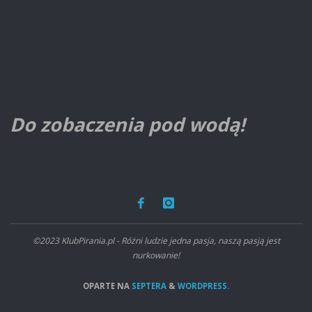
Do zobaczenia pod wodą!
©2023 KlubPirania.pl - Różni ludzie jedna pasja, naszą pasją jest
nurkowanie!
OPARTE NA
SEPTERA
&
WORDPRESS.