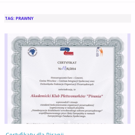
GŁÓWNA
TAG:
PRAWNY
Certyfikaty dla Piranii.