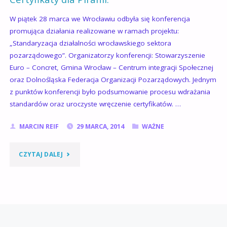
W piątek 28 marca we Wrocławiu odbyła się konferencja
promująca działania realizowane w ramach projektu:
„Standaryzacja działalności wrocławskiego sektora
pozarządowego”. Organizatorzy konferencji: Stowarzyszenie
Euro – Concret, Gmina Wrocław – Centrum integracji Społecznej
oraz Dolnośląska Federacja Organizacji Pozarządowych. Jednym
z punktów konferencji było podsumowanie procesu wdrażania
standardów oraz uroczyste wręczenie certyfikatów. …
MARCIN REIF
29 MARCA, 2014
WAŻNE
"CERTYFIKATY
CZYTAJ DALEJ
DLA
PIRANII."