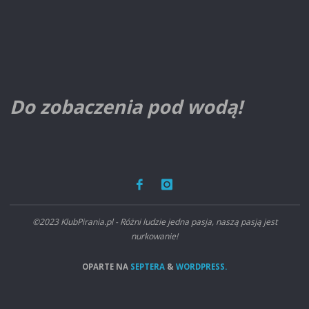
Do zobaczenia pod wodą!
©2023 KlubPirania.pl - Różni ludzie jedna pasja, naszą pasją jest
nurkowanie!
OPARTE NA
SEPTERA
&
WORDPRESS.