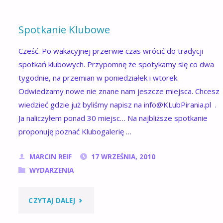
Spotkanie Klubowe
Cześć. Po wakacyjnej przerwie czas wrócić do tradycji
spotkań klubowych. Przypomnę że spotykamy się co dwa
tygodnie, na przemian w poniedziałek i wtorek.
Odwiedzamy nowe nie znane nam jeszcze miejsca. Chcesz
wiedzieć gdzie już byliśmy napisz na info@KLubPirania.pl .
Ja naliczyłem ponad 30 miejsc… Na najbliższe spotkanie
proponuję poznać Klubogalerię …
MARCIN REIF
17 WRZEŚNIA, 2010
WYDARZENIA
"SPOTKANIE
CZYTAJ DALEJ
KLUBOWE"