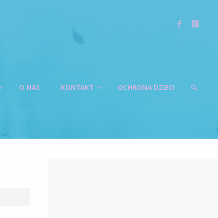
O NAS
KONTAKT
OCHRONA DZIECI
SZUKAJ