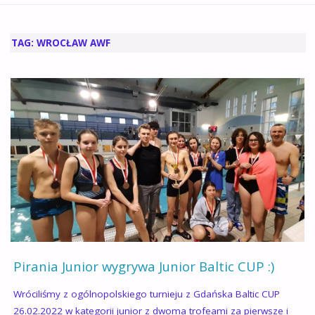
GŁÓWNA
TAG:
WROCŁAW AWF
Pirania Junior wygrywa Junior Baltic CUP :)
Wróciliśmy z ogólnopolskiego turnieju z Gdańska Baltic CUP
26.02.2022 w kategorii junior z dwoma trofeami za pierwsze i