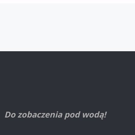
DZIECI
BZNW"
Do zobaczenia pod wodą!