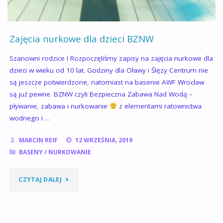
Zajęcia nurkowe dla dzieci BZNW
Szanowni rodzice ! Rozpoczęliśmy zapisy na zajęcia nurkowe dla
dzieci w wieku od 10 lat. Godziny dla Oławy i Ślęzy Centrum nie
są jeszcze potwierdzone, natomiast na basenie AWF Wrocław
są już pewne. BZNW czyli Bezpieczna Zabawa Nad Wodą –
pływanie, zabawa i nurkowanie
z elementami ratownictwa
wodnego i …
MARCIN REIF
12 WRZEŚNIA, 2019
BASENY
/
NURKOWANIE
"ZAJĘCIA
CZYTAJ DALEJ
NURKOWE
DLA