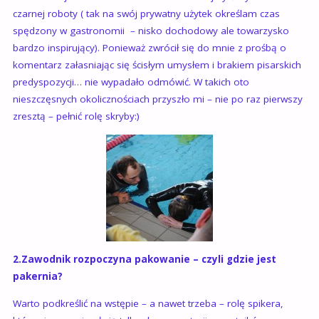
czarnej roboty ( tak na swój prywatny użytek określam czas
spędzony w gastronomii – nisko dochodowy ale towarzysko
bardzo inspirujący). Ponieważ zwrócił się do mnie z prośbą o
komentarz załasniając się ścisłym umysłem i brakiem pisarskich
predyspozycji… nie wypadało odmówić. W takich oto
nieszczęsnych okolicznościach przyszło mi – nie po raz pierwszy
zresztą – pełnić rolę skryby:)
2.Zawodnik rozpoczyna pakowanie – czyli gdzie jest
pakernia?
Warto podkreślić na wstępie – a nawet trzeba – rolę spikera,