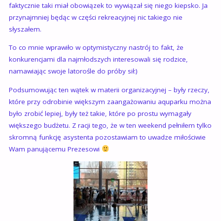
faktycznie taki miał obowiązek to wywiązał się niego kiepsko. Ja
przynajmniej będąc w części rekreacyjnej nic takiego nie
słyszałem.
To co mnie wprawiło w optymistyczny nastrój to fakt, że
konkurencjami dla najmłodszych interesowali się rodzice,
namawiając swoje latorośle do próby sił:)
Podsumowując ten wątek w materii organizacyjnej – były rzeczy,
które przy odrobinie większym zaangażowaniu aquparku można
było zrobić lepiej, były też takie, które po prostu wymagały
większego budżetu. Z racji tego, że w ten weekend pełniłem tylko
skromną funkcję asystenta pozostawiam to uwadze miłościwie
Wam panującemu Prezesowi