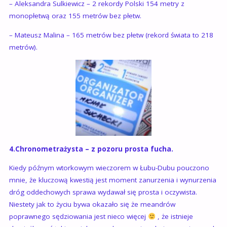
– Aleksandra Sulkiewicz – 2 rekordy Polski 154 metry z
monopłetwą oraz 155 metrów bez płetw.
– Mateusz Malina – 165 metrów bez płetw (rekord świata to 218
metrów).
4.Chronometrażysta – z pozoru prosta fucha.
Kiedy późnym wtorkowym wieczorem w Łubu-Dubu pouczono
mnie, że kluczową kwestią jest moment zanurzenia i wynurzenia
dróg oddechowych sprawa wydawał się prosta i oczywista.
Niestety jak to życiu bywa okazało się że meandrów
poprawnego sędziowania jest nieco więcej
, że istnieje