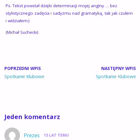
Ps. Tekst powstał dzięki determinacji mojej anginy … bez
stylistycznego zadęcia i sadyzmu nad gramatyką, tak jak czułem
i widziałem:)
(Michał Suchecki)
POPRZEDNI WPIS
NASTĘPNY WPIS
Spotkanie Klubowe
Spotkanie Klubowe
Jeden komentarz
Prezes
15 LAT TEMU