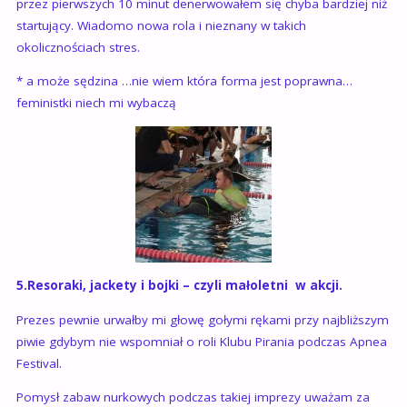
przez pierwszych 10 minut denerwowałem się chyba bardziej niż
startujący. Wiadomo nowa rola i nieznany w takich
okolicznościach stres.
* a może sędzina …nie wiem która forma jest poprawna…
feministki niech mi wybaczą
5.Resoraki, jackety i bojki – czyli małoletni w akcji.
Prezes pewnie urwałby mi głowę gołymi rękami przy najbliższym
piwie gdybym nie wspomniał o roli Klubu Pirania podczas Apnea
Festival.
Pomysł zabaw nurkowych podczas takiej imprezy uważam za