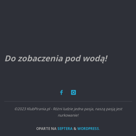
Do zobaczenia pod wodą!
©2023 KlubPirania.pl - Różni ludzie jedna pasja, naszą pasją jest
nurkowanie!
OPARTE NA
SEPTERA
&
WORDPRESS.