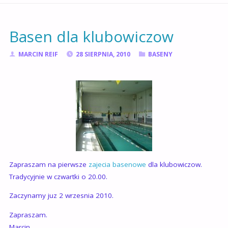
GŁÓWNA
Basen dla klubowiczow
MARCIN REIF
28 SIERPNIA, 2010
BASENY
Zapraszam na pierwsze
zajecia basenowe
dla klubowiczow.
Tradycyjnie w czwartki o 20.00.
Zaczynamy juz 2 wrzesnia 2010.
Zapraszam.
Marcin