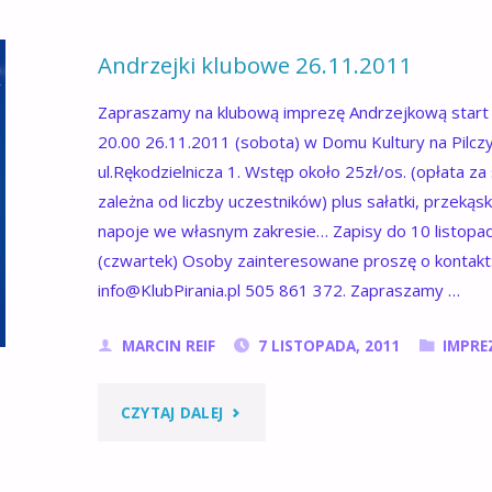
Andrzejki klubowe 26.11.2011
Zapraszamy na klubową imprezę Andrzejkową start
20.00 26.11.2011 (sobota) w Domu Kultury na Pilcz
ul.Rękodzielnicza 1. Wstęp około 25zł/os. (opłata za 
zależna od liczby uczestników) plus sałatki, przekąski
napoje we własnym zakresie… Zapisy do 10 listopa
(czwartek) Osoby zainteresowane proszę o kontakt
info@KlubPirania.pl 505 861 372. Zapraszamy …
MARCIN REIF
7 LISTOPADA, 2011
IMPRE
"ANDRZEJKI
CZYTAJ DALEJ
KLUBOWE