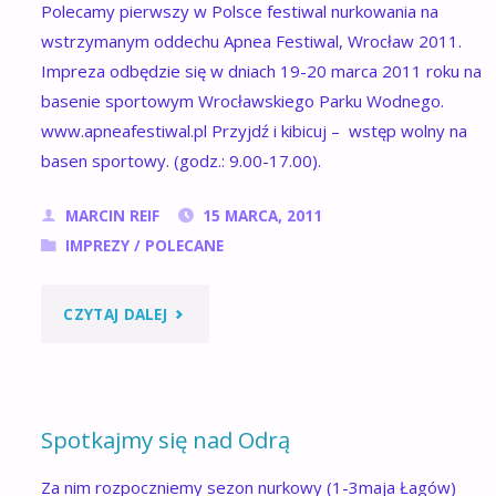
Polecamy pierwszy w Polsce festiwal nurkowania na
wstrzymanym oddechu Apnea Festiwal, Wrocław 2011.
Impreza odbędzie się w dniach 19-20 marca 2011 roku na
basenie sportowym Wrocławskiego Parku Wodnego.
www.apneafestiwal.pl Przyjdź i kibicuj – wstęp wolny na
basen sportowy. (godz.: 9.00-17.00).
MARCIN REIF
15 MARCA, 2011
IMPREZY
/
POLECANE
"APNEA
CZYTAJ DALEJ
FESTIWAL"
Spotkajmy się nad Odrą
Za nim rozpoczniemy sezon nurkowy (1-3maja Łagów)