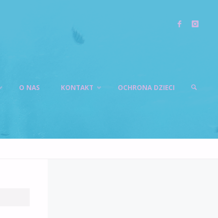
O NAS
KONTAKT
OCHRONA DZIECI
SZUKAJ