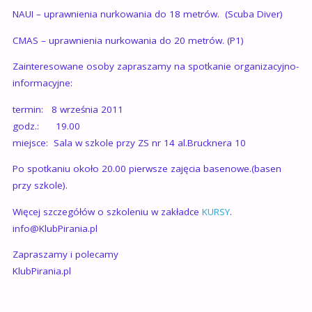
NAUI – uprawnienia nurkowania do 18 metrów. (Scuba Diver)
CMAS – uprawnienia nurkowania do 20 metrów. (P1)
Zainteresowane osoby zapraszamy na spotkanie organizacyjno-
informacyjne:
termin: 8 września 2011
godz.: 19.00
miejsce: Sala w szkole przy ZS nr 14 al.Brucknera 10
Po spotkaniu około 20.00 pierwsze zajęcia basenowe.(basen
przy szkole).
Więcej szczegółów o szkoleniu w zakładce
KURSY
.
info@KlubPirania.pl
Zapraszamy i polecamy
KlubPirania.pl