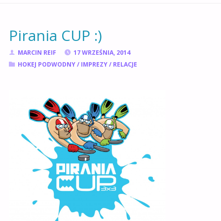
GŁÓWNA
Pirania CUP :)
MARCIN REIF
17 WRZEŚNIA, 2014
HOKEJ PODWODNY
/
IMPREZY
/
RELACJE