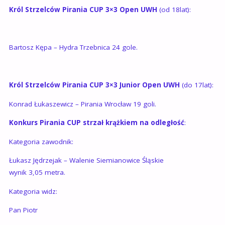
Król Strzelców Pirania CUP 3×3 Open UWH
(od 18lat):
Bartosz Kępa – Hydra Trzebnica 24 gole.
Król Strzelców Pirania CUP 3×3 Junior Open UWH
(do 17lat):
Konrad Łukaszewicz – Pirania Wrocław 19 goli.
Konkurs Pirania CUP strzał krążkiem na odległość
:
Kategoria zawodnik:
Łukasz Jędrzejak – Walenie Siemianowice Śląskie
wynik 3,05 metra.
Kategoria widz:
Pan Piotr