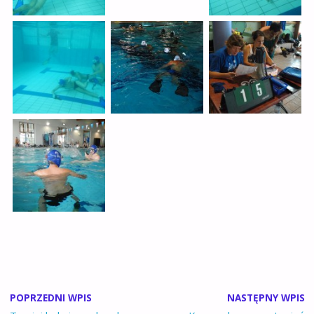
POPRZEDNI WPIS
NASTĘPNY WPIS