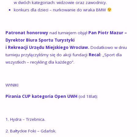
w dwóch kategoriach: widzowie oraz zawodnicy.
konkurs dla dzieci – nurkowanie do wraka BMW
Patronat honorowy
nad turniejem objął
Pan Piotr Mazur –
Dyrektor Biura Sportu Turystyki
i Rekreacji Urzędu Miejskiego Wrocław.
Dodatkowo w dniu
turnieju przyłączyliśmy się do akcji fundacji
Recal
: „Sport dla
wszystkich – recykling dla każdego”.
WYNIKI
Pirania CUP kategoria Open UWH
(od 18lat):
1. Hydra – Trzebnica.
2. Bałtyckie Foki – Gdańsk.