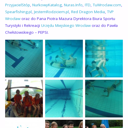
PrzyjacielStóp
,
NurkowyKatalog
,
Nuras.Info
,
ITD
,
TuWroclaw.com
,
Spearfishing.pl
,
JestemRodziciem.pl
,
Red Dragon Media
,
TVP
Wrocław
oraz do Pana Piotra Mazura Dyrektora Biura Sportu
Turystyki i Rekreacji
Urzędu Miejskiego Wrocław
oraz do Pawła
Chełstowskiego – PEPSI.