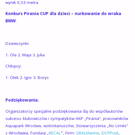
wynik 0,53 metra
Konkurs Pirania CUP dla dzieci – nurkowanie do wraka
BMW
:
Dziewczynki:
1. Ola 2. Maja 3. Julia
Chłopcy:
1. Olek 2. Igor 3. Borys
Podziękowania.
Organizatorzy specjalne podziękowania ślą do współautorów
sukcesu: klubowiczów i sympatyków AKP „Pirania”, pracowników
Aquapark Wrocław, wolontariuszów, Stowarzyszenia „No Limits”
z Wrocławia, Fundacji „
RECAL
’”, Firm:
GRALMarine
,
DOTPuck
,