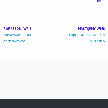
Reif.
POPRZEDNI WPIS
NASTĘPNY WPIS
Nurkowanie – kurs
ExpressNur Opole 5-6
podstawowy :)
wrzesień