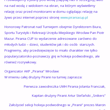
na nad wodą z widokiem na ekran, na którym wyświetlimy
relację oraz przed monitorami w domu oglądając relację na
żywo przez internet poprzez stronę
www.piraniacup.pl
Honorowy Patronat nad Turniejem obejmie Dyrektorem Biura,
Sportu Turystyki i Rekreacji Urzędu Miejskiego Wrocław Pan Piotr
Mazur. Pirania CUP to wydarzenie adresowane zarówno do
młodych ludzi – dzieci, studentów jak i do osób starszych.
Pragniemy, aby przedsięwzięcie to miało charakter nie tylko
popularyzatorsko-poznawczy grę w hokeja podwodnego, ale
również rozrywkowy.
Organizator AKP „Pirania” Wrocław:
W imieniu całej drużyny Piranii na turniej zaprasza:
Pierwsza zawodniczka UWH Pirania Jolanta Franczak,
Kapitan drużyny Piranii Artur Stefański „Snikers”
Założyciel sekcji hokeja podwodnego w „Piranii” prezes Marcin