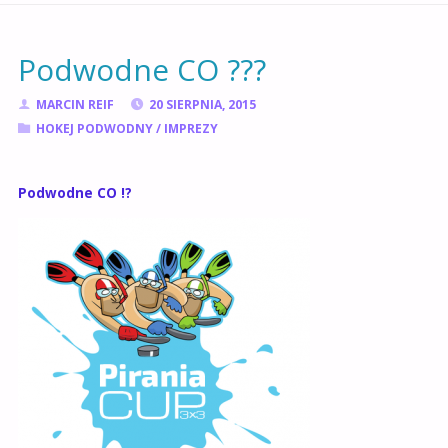
GŁÓWNA
Podwodne CO ???
MARCIN REIF
20 SIERPNIA, 2015
HOKEJ PODWODNY
/
IMPREZY
Podwodne CO !?