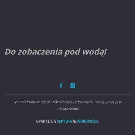
Do zobaczenia pod wodą!
©2023 KlubPirania.pl - Różni ludzie jedna pasja, naszą pasją jest
nurkowanie!
OPARTE NA
SEPTERA
&
WORDPRESS.