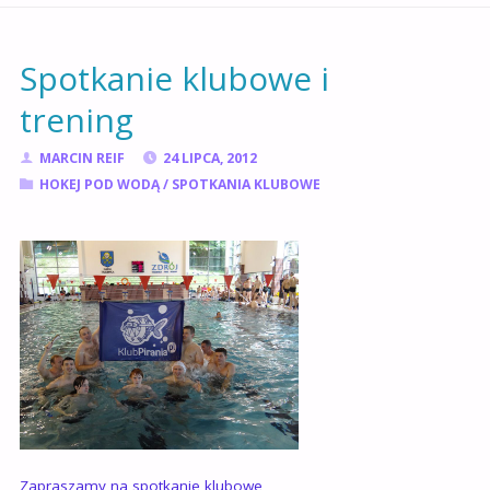
GŁÓWNA
Spotkanie klubowe i
trening
MARCIN REIF
24 LIPCA, 2012
HOKEJ POD WODĄ
/
SPOTKANIA KLUBOWE
Zapraszamy na spotkanie klubowe,