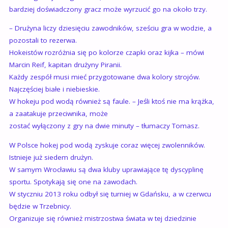
bardziej doświadczony gracz może wyrzucić go na około trzy.
– Drużyna liczy dziesięciu zawodników, sześciu gra w wodzie, a
pozostali to rezerwa.
Hokeistów rozróżnia się po kolorze czapki oraz kijka – mówi
Marcin Reif, kapitan drużyny Piranii.
Każdy zespół musi mieć przygotowane dwa kolory strojów.
Najczęściej białe i niebieskie.
W hokeju pod wodą również są faule. – Jeśli ktoś nie ma krążka,
a zaatakuje przeciwnika, może
zostać wyłączony z gry na dwie minuty – tłumaczy Tomasz.
W Polsce hokej pod wodą zyskuje coraz więcej zwolenników.
Istnieje już siedem drużyn.
W samym Wrocławiu są dwa kluby uprawiające tę dyscyplinę
sportu. Spotykają się one na zawodach.
W styczniu 2013 roku odbył się turniej w Gdańsku, a w czerwcu
będzie w Trzebnicy.
Organizuje się również mistrzostwa świata w tej dziedzinie