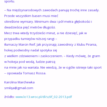
sportu.
– Na międzynarodowych zawodach panują trochę inne zasady.
Przede wszystkim basen musi mieć
określone wymiary. Minimum dwa i pół metra głębokości i
dwadzieścia pięć metrów długości.
Mecz trwa wtedy trzydzieści minut, a nie dziesięć, jak w
przypadku turniejów niższej rangi –
tłumaczy Marcin Reif. Jak przyznają zawodnicy z klubu Pirania,
hokej podwodny nadal spotyka się
z wielkim zdziwieniem i zaskoczeniem. – Kiedy mówię, że gram
w hokeja pod wodą, ludzie patrzą
na mnie jak na wariata. Nie wiedzą, że w ogóle istnieje taki sport
– opowiada Tomasz Rossa.
Karolina Marchewka
smilqa@gmail.com
źródło:
www.lo13.wroc.pl/dl/szlif_02-2013.pdf