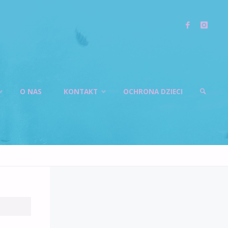
O NAS
KONTAKT
OCHRONA DZIECI
SZUKAJ