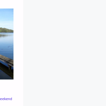
weekend