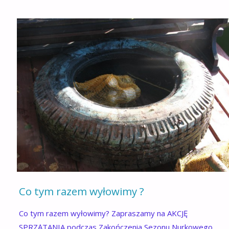
Co tym razem wyłowimy ?
Co tym razem wyłowimy? Zapraszamy na AKCJĘ
SPRZĄTANIA podczas Zakończenia Sezonu Nurkowego