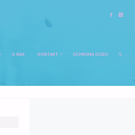
O NAS
KONTAKT
OCHRONA DZIECI
SZUKAJ