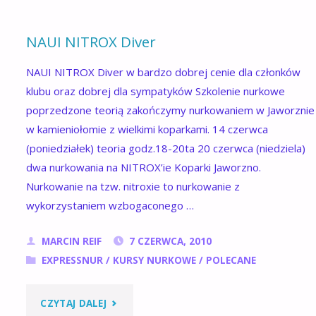
NAUI NITROX Diver
NAUI NITROX Diver w bardzo dobrej cenie dla członków
klubu oraz dobrej dla sympatyków Szkolenie nurkowe
poprzedzone teorią zakończymy nurkowaniem w Jaworznie
w kamieniołomie z wielkimi koparkami. 14 czerwca
(poniedziałek) teoria godz.18-20ta 20 czerwca (niedziela)
dwa nurkowania na NITROX’ie Koparki Jaworzno.
Nurkowanie na tzw. nitroxie to nurkowanie z
wykorzystaniem wzbogaconego …
MARCIN REIF
7 CZERWCA, 2010
EXPRESSNUR
/
KURSY NURKOWE
/
POLECANE
"NAUI
CZYTAJ DALEJ