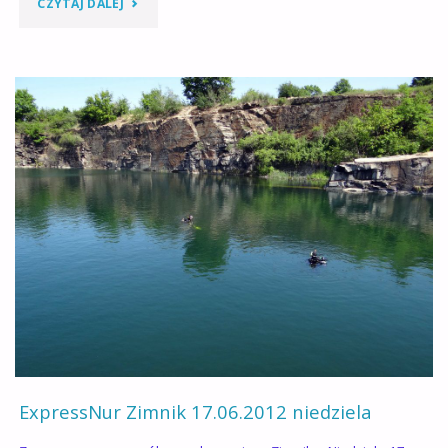
"ODEZWA
CZYTAJ DALEJ
DO
KLUBOWICZÓW"
ExpressNur Zimnik 17.06.2012 niedziela