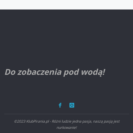
Do zobaczenia pod wodą!
©2023 KlubPirania.pl - Różni ludzie jedna pasja, naszą pasją jest
nurkowanie!