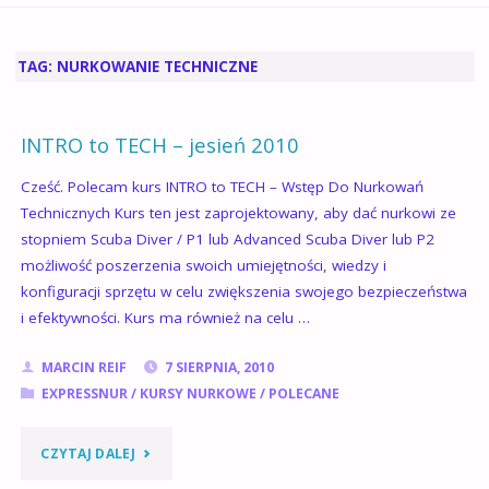
GŁÓWNA
TAG:
NURKOWANIE TECHNICZNE
INTRO to TECH – jesień 2010
Cześć. Polecam kurs INTRO to TECH – Wstęp Do Nurkowań
Technicznych Kurs ten jest zaprojektowany, aby dać nurkowi ze
stopniem Scuba Diver / P1 lub Advanced Scuba Diver lub P2
możliwość poszerzenia swoich umiejętności, wiedzy i
konfiguracji sprzętu w celu zwiększenia swojego bezpieczeństwa
i efektywności. Kurs ma również na celu …
MARCIN REIF
7 SIERPNIA, 2010
EXPRESSNUR
/
KURSY NURKOWE
/
POLECANE
"INTRO
CZYTAJ DALEJ