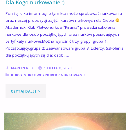
Dla Kogo nurkowanie :)
Poniżej kilka informacji o tym kto może spróbować nurkowania
oraz naszej propozycji zajęć i kursów nurkowych dla Ciebie
Akademicki Klub Płetwonurków “Pirania” prowadzi szkolenia
nurkowe dla osób początkujących oraz nurków posiadających
certyfikaty nurkowe.Można wyróżnić trzy grupy: grupa 1:
Początkujący.grupa 2: Zaawansowani.grupa 3: Liderzy. Szkolenia
dla początkujących są dla: osób, …
MARCIN REIF
1 LUTEGO, 2023
KURSY NURKOWE
/
NUREK
/
NURKOWANIE
"DLA
CZYTAJ DALEJ
KOGO
NURKOWANIE
:)"