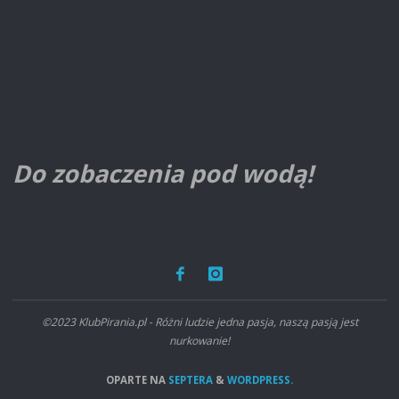
Do zobaczenia pod wodą!
©2023 KlubPirania.pl - Różni ludzie jedna pasja, naszą pasją jest
nurkowanie!
OPARTE NA
SEPTERA
&
WORDPRESS.