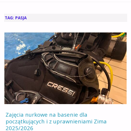
GŁÓWNA
TAG:
PASJA
Zajęcia nurkowe na basenie dla
początkujących i z uprawnieniami Zima
2025/2026