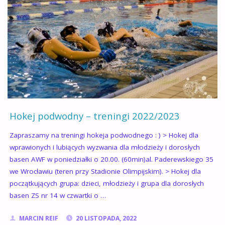
Hokej podwodny – treningi 2022/2023
Zapraszamy na treningi hokeja podwodnego : ) > Hokej dla
wprawionych i lubiących wyzwania dla młodzieży i dorosłych
basen AWF w poniedziałki o 20.00. (60min)al. Paderewskiego 35
we Wrocławiu (teren przy Stadionie Olimpijskim). > Hokej dla
początkujących grupa: dzieci, młodzieży i grupa dla dorosłych
basen ZS nr 14 w czwartki o …
MARCIN REIF
20 LISTOPADA, 2022