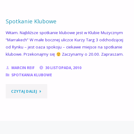
KLUBOWE
21.02.2013"
Spotkanie Klubowe
Witam. Najbliższe spotkanie klubowe jest w Klubie Muzycznym
“Marrakech” W małe bocznej uliczce Kurzy Targ 3 odchodzącej
od Rynku – jest oaza spokoju – ciekawe miejsce na spotkanie
klubowe. Przekonajmy się
Zaczynamy o 20.00. Zapraszam.
MARCIN REIF
30 LISTOPADA, 2010
SPOTKANIA KLUBOWE
"SPOTKANIE
CZYTAJ DALEJ
KLUBOWE"