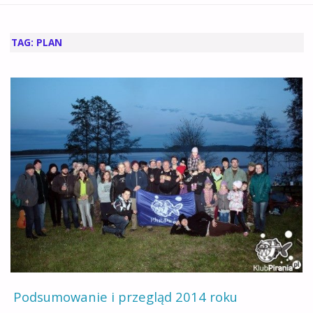
GŁÓWNA
TAG:
PLAN
Podsumowanie i przegląd 2014 roku