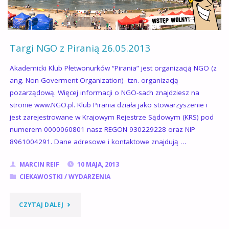
Targi NGO z Piranią 26.05.2013
Akademicki Klub Płetwonurków “Pirania” jest organizacją NGO (z
ang. Non Goverment Organization) tzn. organizacją
pozarządową. Więcej informacji o NGO-sach znajdziesz na
stronie www.NGO.pl. Klub Pirania działa jako stowarzyszenie i
jest zarejestrowane w Krajowym Rejestrze Sądowym (KRS) pod
numerem 0000060801 nasz REGON 930229228 oraz NIP
8961004291. Dane adresowe i kontaktowe znajdują …
MARCIN REIF
10 MAJA, 2013
CIEKAWOSTKI
/
WYDARZENIA
"TARGI
CZYTAJ DALEJ
NGO