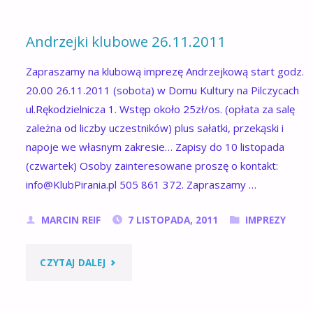
Andrzejki klubowe 26.11.2011
Zapraszamy na klubową imprezę Andrzejkową start godz.
20.00 26.11.2011 (sobota) w Domu Kultury na Pilczycach
ul.Rękodzielnicza 1. Wstęp około 25zł/os. (opłata za salę
zależna od liczby uczestników) plus sałatki, przekąski i
napoje we własnym zakresie… Zapisy do 10 listopada
(czwartek) Osoby zainteresowane proszę o kontakt:
info@KlubPirania.pl 505 861 372. Zapraszamy …
MARCIN REIF
7 LISTOPADA, 2011
IMPREZY
"ANDRZEJKI
CZYTAJ DALEJ
KLUBOWE