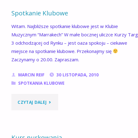
26.11.2011"
Spotkanie Klubowe
Witam. Najbliższe spotkanie klubowe jest w Klubie
Muzycznym “Marrakech” W małe bocznej uliczce Kurzy Tar
3 odchodzącej od Rynku – jest oaza spokoju – ciekawe
miejsce na spotkanie klubowe. Przekonajmy się
Zaczynamy o 20.00. Zapraszam.
MARCIN REIF
30 LISTOPADA, 2010
SPOTKANIA KLUBOWE
"SPOTKANIE
CZYTAJ DALEJ
KLUBOWE"
Kurs nurkowania