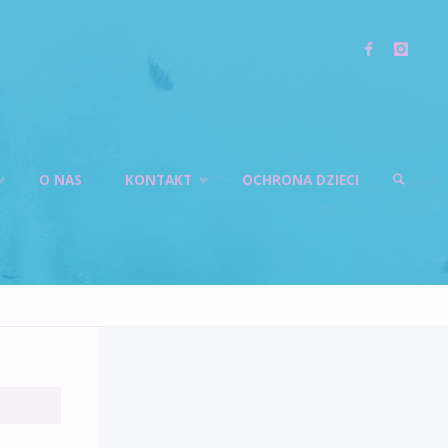
O NAS
KONTAKT
OCHRONA DZIECI
SZUKAJ