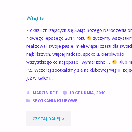
Wigilia
Z okazji zbliżających się Świąt Bożego Narodzenia o
Nowego lepszego 2011 roku
życzymy wszystkim
realizowali swoje pasje, mieli więcej czasu dla swoic
najbliższych, więcej radości, spokoju, cierpliwości i
wszystkiego co najlepsze i wymarzone ….
KlubPir
P.S. Wczoraj spotkaliśmy się na klubowej Wigilii, zdję
już w Galerii. …
MARCIN REIF
19 GRUDNIA, 2010
SPOTKANIA KLUBOWE
"WIGILIA"
CZYTAJ DALEJ