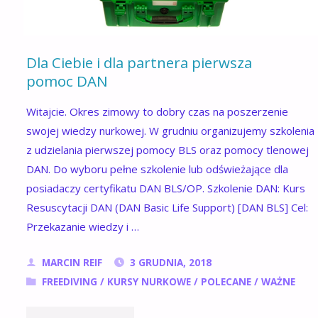
Dla Ciebie i dla partnera pierwsza
pomoc DAN
Witajcie. Okres zimowy to dobry czas na poszerzenie
swojej wiedzy nurkowej. W grudniu organizujemy szkolenia
z udzielania pierwszej pomocy BLS oraz pomocy tlenowej
DAN. Do wyboru pełne szkolenie lub odświeżające dla
posiadaczy certyfikatu DAN BLS/OP. Szkolenie DAN: Kurs
Resuscytacji DAN (DAN Basic Life Support) [DAN BLS] Cel:
Przekazanie wiedzy i …
MARCIN REIF
3 GRUDNIA, 2018
FREEDIVING
/
KURSY NURKOWE
/
POLECANE
/
WAŻNE