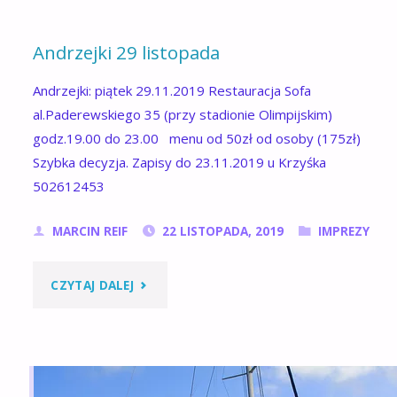
Andrzejki 29 listopada
Andrzejki: piątek 29.11.2019 Restauracja Sofa
al.Paderewskiego 35 (przy stadionie Olimpijskim)
godz.19.00 do 23.00 menu od 50zł od osoby (175zł)
Szybka decyzja. Zapisy do 23.11.2019 u Krzyśka
502612453
MARCIN REIF
22 LISTOPADA, 2019
IMPREZY
"ANDRZEJKI
CZYTAJ DALEJ
29
LISTOPADA"