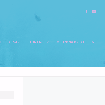
O NAS
KONTAKT
OCHRONA DZIECI
SZUKAJ