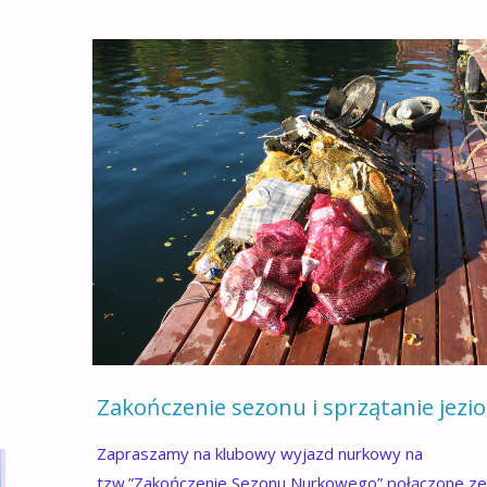
Zakończenie sezonu i sprzątanie jezi
Zapraszamy na klubowy wyjazd nurkowy na
tzw.”Zakończenie Sezonu Nurkowego” połączone z