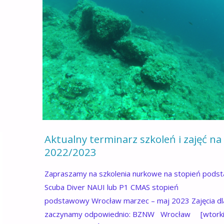
JEZIORA"
Aktualny terminarz szkoleń i zajęć na
2022/2023
Zapraszamy na szkolenia nurkowe na stopień pods
Scuba Diver NAUI lub P1 CMAS stopień
podstawowy Wrocław marzec – maj 2023 Zajęcia dla
zaczynamy odpowiednio: BZNW Wrocław [wtorki