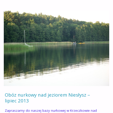
SEZONU
2013
ŁAGÓW"
Obóz nurkowy nad jeziorem Niesłysz –
lipiec 2013
Zapraszamy do naszej bazy nurkowej w Krzeczkowie nad