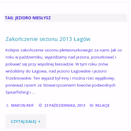
GŁÓWNA
TAG:
JEZIORO NIESŁYSZ
Zakończenie sezonu 2013 Łagów
Kolejne zakończenie sezonu płetwonurkowego za nami. Jak co
roku w październiku, wyjeżdżamy nad jeziora, ponurkować i
pobawić się przy wspólnej biesiadzie. W tym roku znów
wróciliśmy do Łagowa, nad jezioro Łagowskie i jezioro
Trześniowskie. Ten wyjazd był inny i można rzec wyjątkowy,
ponieważ razem ze Stowarzyszeniem łowców podwodnych
Spearfishing i …
MARCIN REIF
23 PAŹDZIERNIKA, 2013
RELACJE
"ZAKOŃCZENIE
CZYTAJ DALEJ