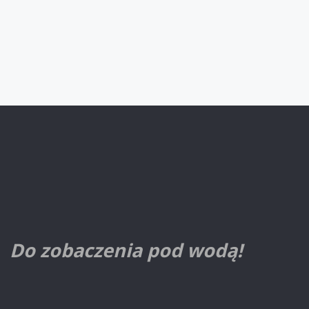
LIPIEC
2013"
Do zobaczenia pod wodą!