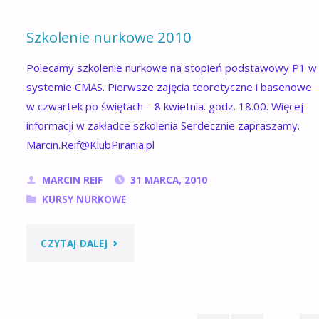
Szkolenie nurkowe 2010
Polecamy szkolenie nurkowe na stopień podstawowy P1 w
systemie CMAS. Pierwsze zajęcia teoretyczne i basenowe
w czwartek po świętach – 8 kwietnia. godz. 18.00. Więcej
informacji w zakładce szkolenia Serdecznie zapraszamy.
Marcin.Reif@KlubPirania.pl
MARCIN REIF
31 MARCA, 2010
KURSY NURKOWE
"SZKOLENIE
CZYTAJ DALEJ
NURKOWE
2010"