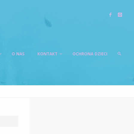
O NAS
KONTAKT
OCHRONA DZIECI
SZUKAJ