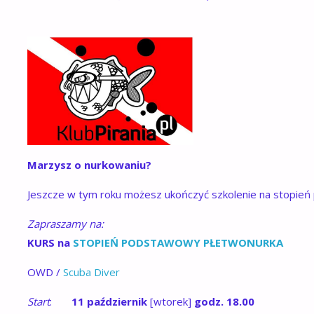
Marzysz o nurkowaniu?
Jeszcze w tym roku możesz ukończyć szkolenie na stopie
Zapraszamy na:
KURS na
STOPIEŃ PODSTAWOWY PŁETWONURKA
OWD /
Scuba Diver
Start
:
11 październik
[wtorek]
godz. 18.00