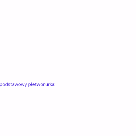
ń podstawowy płetwonurka: