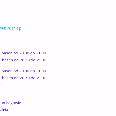
ubPirania.pl
 basen od 20.00 do 21.00
; basen od 20.30 do 21.30
 basen od 20.00 do 21.00
; basen od 20.30 do 21.30
h.
 po Łagowie.
lnia.