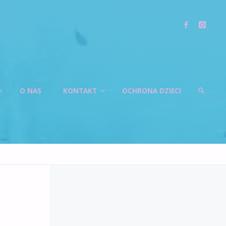
O NAS
KONTAKT
OCHRONA DZIECI
SZUKAJ