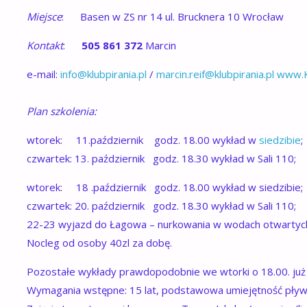
Miejsce
: Basen w ZS nr 14 ul. Brucknera 10 Wrocław
Kontakt
:
505 861 372
Marcin
e-mail:
info@klubpirania.pl
/
marcin.reif@klubpirania.pl
www.Kl
Plan szkolenia:
wtorek: 11.październik godz. 18.00 wykład w
siedzibie
;
czwartek: 13. październik godz. 18.30 wykład w Sali 110
wtorek: 18 .październik godz. 18.00 wykład w siedzibie;
czwartek: 20. październik godz. 18.30 wykład w Sali 110
22-23 wyjazd do Łagowa – nurkowania w wodach otwartyc
Nocleg od osoby 40zl za dobę.
Pozostałe wykłady prawdopodobnie we wtorki o 18.00. już
Wymagania wstępne: 15 lat, podstawowa umiejętność pływa