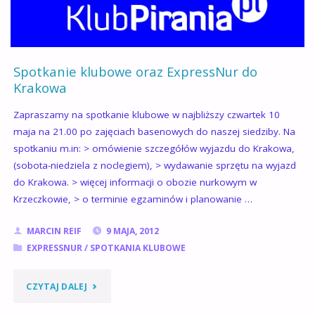
Spotkanie klubowe oraz ExpressNur do
Krakowa
Zapraszamy na spotkanie klubowe w najbliższy czwartek 10
maja na 21.00 po zajęciach basenowych do naszej siedziby. Na
spotkaniu m.in: > omówienie szczegółów wyjazdu do Krakowa,
(sobota-niedziela z noclegiem), > wydawanie sprzętu na wyjazd
do Krakowa. > więcej informacji o obozie nurkowym w
Krzeczkowie, > o terminie egzaminów i planowanie …
MARCIN REIF
9 MAJA, 2012
EXPRESSNUR
/
SPOTKANIA KLUBOWE
"SPOTKANIE
CZYTAJ DALEJ
KLUBOWE