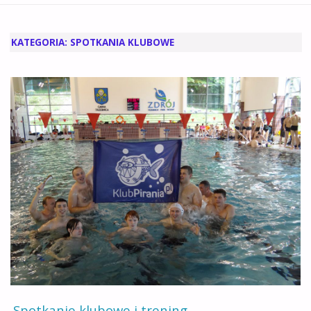
GŁÓWNA
KATEGORIA:
SPOTKANIA KLUBOWE
Spotkanie klubowe i trening