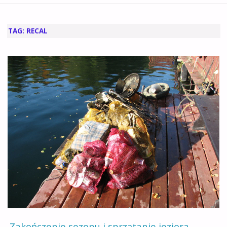
GŁÓWNA
TAG:
RECAL
Zakończenie sezonu i sprzątanie jeziora